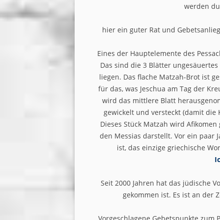
werden du
hier ein guter Rat und Gebetsanlie
Eines der Hauptelemente des Pessachf
Das sind die 3 Blätter ungesäuertes 
liegen. Das flache Matzah-Brot ist g
für das, was Jeschua am Tag der Kre
wird das mittlere Blatt herausgeno
gewickelt und versteckt (damit die
Dieses Stück Matzah wird Afikomen 
den Messias darstellt. Vor ein paar 
ist, das einzige griechische W
I
Seit 2000 Jahren hat das jüdische V
gekommen ist. Es ist an der 
Vorgeschlagene Gebetspunkte zum Pa