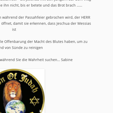
 ihn nicht, bis er betete und das Brot brach ……
en während der Passahfeier gebrochen wird, der HERR
 öffnet, damit sie erkennen, dass Jeschua der Messias
ist
volle Offenbarung der Macht des Blutes haben, um zu
nd von Sünde zu reinigen
 während Sie die Wahrheit suchen… Sabine