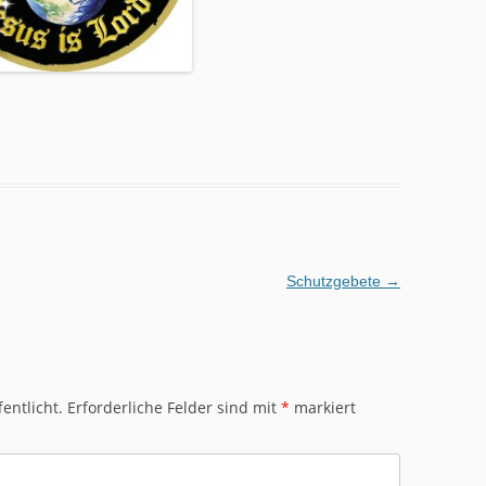
Schutzgebete
→
entlicht.
Erforderliche Felder sind mit
*
markiert