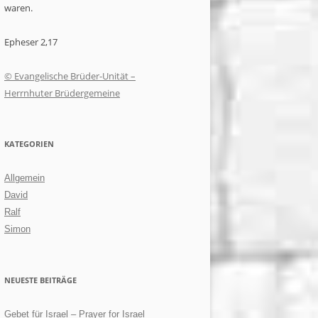
waren.
Epheser 2,17
© Evangelische Brüder-Unität –
Herrnhuter Brüdergemeine
KATEGORIEN
Allgemein
David
Ralf
Simon
NEUESTE BEITRÄGE
Gebet für Israel – Prayer for Israel