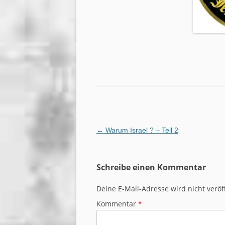
Beitragsnavigation
←
Warum Israel ? – Teil 2
Schreibe einen Kommentar
Deine E-Mail-Adresse wird nicht veröff
Kommentar
*