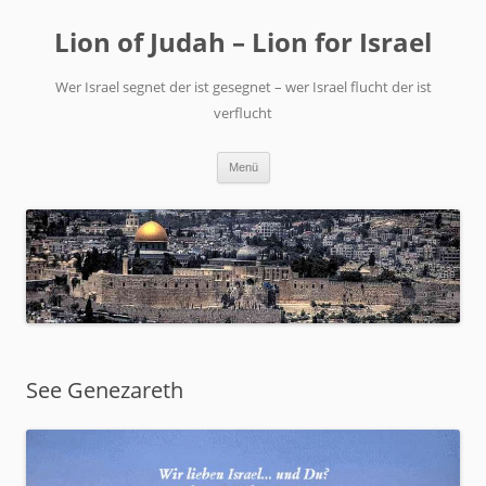
Zum
Inhalt
Lion of Judah – Lion for Israel
springen
Wer Israel segnet der ist gesegnet – wer Israel flucht der ist
verflucht
Menü
See Genezareth