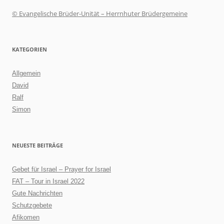
© Evangelische Brüder-Unität – Herrnhuter Brüdergemeine
KATEGORIEN
Allgemein
David
Ralf
Simon
NEUESTE BEITRÄGE
Gebet für Israel – Prayer for Israel
FAT – Tour in Israel 2022
Gute Nachrichten
Schutzgebete
Afikomen