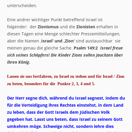
unterscheiden.
Eine andrer wichtiger Punkt betreffend Israel ist
folgender: der
Zionismus
und die
Zionisten
erhalten in
diesen Tagen eine Menge schlechter Pressemitteilungen,
aber die Namen ‚
Israel‘ und ‚Zion‘
sind austauschbar sie
meinen genau die gleiche Sache.
Psalm 149:2
Israel freue
sich seines Schöpfers! Die Kinder Zions sollen jauchzen über
ihren König.
Lassen sie uns fortfahren, zu Israel zu stehen und für Israel / Zion
zu beten, besonders für die Punkte 2, 3, 4 und 5.
Der Herr segne dich, während du Israel segnest, indem du
für die Verteidigung ihres Rechtes einstehst, in dem Land
zu leben, dass der Gott Israels dem Jüdischen Volk
gegeben hat. Lasst uns beten, dass Israel zu seinem Gott
umkehren möge. Schweige nicht, sondern lehre dies