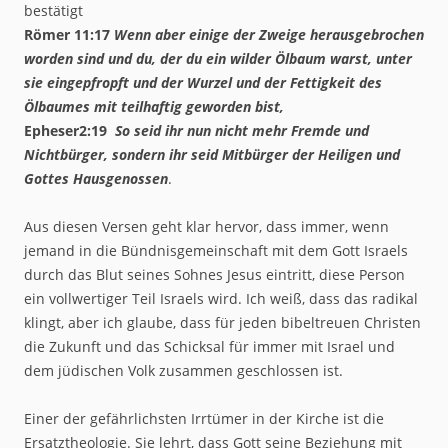
bestätigt
Römer 11:17
Wenn aber einige der Zweige herausgebrochen
worden sind und du, der du ein wilder Ölbaum warst, unter
sie eingepfropft und der Wurzel und der Fettigkeit des
Ölbaumes mit teilhaftig geworden bist,
Epheser2:19
So seid ihr nun nicht mehr Fremde und
Nichtbürger, sondern ihr seid Mitbürger der Heiligen und
Gottes Hausgenossen
.
Aus diesen Versen geht klar hervor, dass immer, wenn
jemand in die Bündnisgemeinschaft mit dem Gott Israels
durch das Blut seines Sohnes Jesus eintritt, diese Person
ein vollwertiger Teil Israels wird. Ich weiß, dass das radikal
klingt, aber ich glaube, dass für jeden bibeltreuen Christen
die Zukunft und das Schicksal für immer mit Israel und
dem jüdischen Volk zusammen geschlossen ist.
Einer der gefährlichsten Irrtümer in der Kirche ist die
Ersatztheologie. Sie lehrt, dass Gott seine Beziehung mit