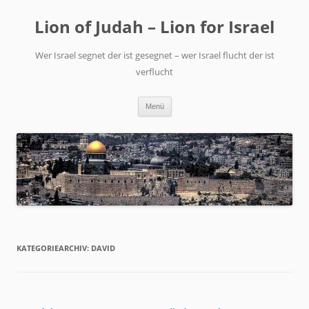
Zum
Inhalt
Lion of Judah – Lion for Israel
springen
Wer Israel segnet der ist gesegnet – wer Israel flucht der ist
verflucht
Menü
KATEGORIEARCHIV:
DAVID