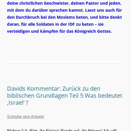
deine christlichen Geschwister, deinen Pastor und jeden,
mit dem du darüber sprechen kannst. Lasst uns auch für
den Durchbruch bei den Moslems beten, und bitte denkt
daran, für alle Soldaten in der IDF zu beten – sie
verteidigen und kämpfen für das Königreich Gottes.
Davids Kommentar: Zurück zu den
biblischen Grundlagen Teil 5 Was bedeutet
‚Israel‘ ?
Schreibe eine Antwort
Richter 5:3
Hört, ihr Könige! Horcht auf, ihr Prinzen! Ich will