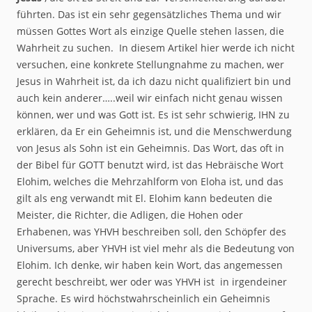
führten. Das ist ein sehr gegensätzliches Thema und wir
müssen Gottes Wort als einzige Quelle stehen lassen, die
Wahrheit zu suchen. In diesem Artikel hier werde ich nicht
versuchen, eine konkrete Stellungnahme zu machen, wer
Jesus in Wahrheit ist, da ich dazu nicht qualifiziert bin und
auch kein anderer…..weil wir einfach nicht genau wissen
können, wer und was Gott ist. Es ist sehr schwierig, IHN zu
erklären, da Er ein Geheimnis ist, und die Menschwerdung
von Jesus als Sohn ist ein Geheimnis. Das Wort, das oft in
der Bibel für GOTT benutzt wird, ist das Hebräische Wort
Elohim, welches die Mehrzahlform von Eloha ist, und das
gilt als eng verwandt mit El. Elohim kann bedeuten die
Meister, die Richter, die Adligen, die Hohen oder
Erhabenen, was YHVH beschreiben soll, den Schöpfer des
Universums, aber YHVH ist viel mehr als die Bedeutung von
Elohim. Ich denke, wir haben kein Wort, das angemessen
gerecht beschreibt, wer oder was YHVH ist in irgendeiner
Sprache. Es wird höchstwahrscheinlich ein Geheimnis