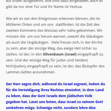
auf Erden ausgedehnt. Alle sind dazu eingeladen, doch es
gibt da nur eine Tür und Ihr Name ist Yeshua.
Wie wir es von den Ereignissen erkennen können, die im
Mittleren Osten und um uns stattfinden, ist die Zeit des
zweiten Kommens des Messias sehr nahe gekommen. Wir
müssen die um uns herum warnen, sowohl die Gläubigen
als auch die Ungläubigen. Viele freuen sich, in der Kirche
zu sein, aber der einzige Weg, das ewige Heil sicher zu
stellen, ist der, in den
Olivenbaum (Israel)
eingepfropft zu
sein. Und der einzige Weg für Juden und Heiden(
Nichtjuden), eingepfropft zu sein, ist der, das Blutopfer des
Lammes Gottes anzunehmen.
Der Herr segne dich, während du Israel segnest, indem du
für die Verteidigung ihres Rechtes einstehst, in dem Land
zu leben, dass der Gott Israels dem Jüdischen Volk
gegeben hat. Lasst uns beten, dass Israel zu seinem Gott
umkehren möge. Schweige nicht, sondern lehre dies