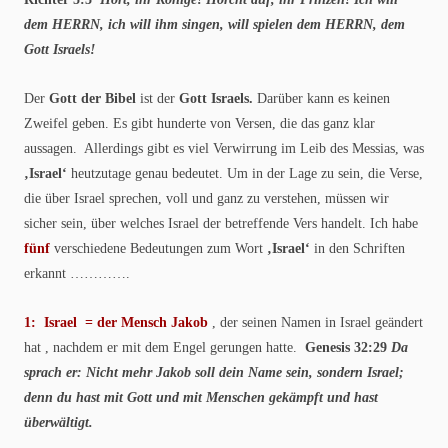
dem HERRN, ich will ihm singen, will spielen dem HERRN, dem
Gott Israels!
Der
Gott der Bibel
ist der
Gott Israels.
Darüber kann es keinen
Zweifel geben. Es gibt hunderte von Versen, die das ganz klar
aussagen. Allerdings gibt es viel Verwirrung im Leib des Messias, was
‚Israel‘
heutzutage genau bedeutet. Um in der Lage zu sein, die Verse,
die über Israel sprechen, voll und ganz zu verstehen, müssen wir
sicher sein, über welches Israel der betreffende Vers handelt. Ich habe
fünf
verschiedene Bedeutungen zum Wort
‚Israel‘
in den Schriften
erkannt ………….
1: Israel = der Mensch Jakob
, der seinen Namen in Israel geändert
hat , nachdem er mit dem Engel gerungen hatte.
Genesis 32:29
Da
sprach er: Nicht mehr Jakob soll dein Name sein, sondern Israel;
denn du hast mit Gott und mit Menschen gekämpft und hast
überwältigt.