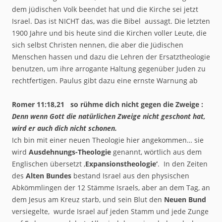
dem jüdischen Volk beendet hat und die Kirche sei jetzt
Israel. Das ist NICHT das, was die Bibel aussagt. Die letzten
1900 Jahre und bis heute sind die Kirchen voller Leute, die
sich selbst Christen nennen, die aber die Jüdischen
Menschen hassen und dazu die Lehren der Ersatztheologie
benutzen, um ihre arrogante Haltung gegenüber Juden zu
rechtfertigen. Paulus gibt dazu eine ernste Warnung ab
Romer 11:18,21 so rühme dich nicht gegen die Zweige :
Denn wenn Gott die natürlichen Zweige nicht geschont hat,
wird er auch dich nicht schonen.
Ich bin mit einer neuen Theologie hier angekommen… sie
wird
Ausdehnungs-Theologie
genannt, wörtlich aus dem
Englischen übersetzt ‚
Expansionstheologie‘
. In den Zeiten
des
Alten Bundes
bestand Israel aus den physischen
Abkömmlingen der 12 Stämme Israels, aber an dem Tag, an
dem Jesus am Kreuz starb, und sein Blut den
Neuen Bund
versiegelte, wurde Israel auf jeden Stamm und jede Zunge