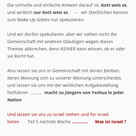
Die schnelle und einfache Antwort darauf ist,
Gott weis es
,
und wirklich
nur Gott weis es
. – wir Sterblichen können
zum Make-Up Gottes nur spekulieren.
Und wir dürfen spekulieren, aber wir sollten nicht die
Gemeinschaft mit anderen Gläubigen wegen dieses
Themas abbrechen, denn KEINER kann wissen, ob er oder
sie Recht hat.
Also lassen sie uns in Gemeinschaft mit denen bleiben,
deren Meinung sich zu unserer Meinung unterscheidet,
und lassen sie uns mit der wirklichen Aufgabestellung
fortfahren ……….
macht zu Jüngern von Yeshua in jeder
Nation
Und lassen sie uns zu Israel stehen und für Israel
beten
Teil 5 nächste Woche
…………. Was ist Israel ?