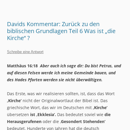
Davids Kommentar: Zurück zu den
biblischen Grundlagen Teil 6 Was ist „die
Kirche“ ?
Schreibe eine Antwort
Matthäus 16:18
Aber auch ich sage dir: Du bist Petrus, und
auf diesen Felsen werde ich meine Gemeinde bauen, und
des Hades Pforten werden sie nicht überwältigen.
Das Erste, was wir realisieren sollten, ist, dass das Wort
‚Kirche‘
nicht der Originalwortlaut der Bibel ist. Das
griechische Wort, das wir im Deutschen mit
‚Kirche‘
übersetzen
ist ‚Ekklesia‘.
Das bedeutet soviel wie
die
Herausgerufenen
oder die ‚
Gesondert Stehenden‘
bedeutet. Hunderte von Jahren hat die deutsch