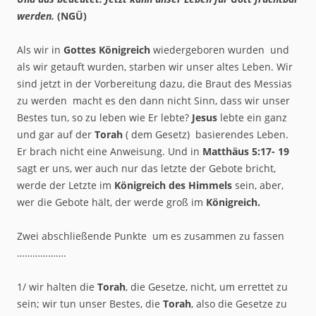
werden.
(NGÜ)
Als wir in
Gottes Königreich
wiedergeboren wurden und
als wir getauft wurden, starben wir unser altes Leben. Wir
sind jetzt in der Vorbereitung dazu, die Braut des Messias
zu werden macht es den dann nicht Sinn, dass wir unser
Bestes tun, so zu leben wie Er lebte?
Jesus
lebte ein ganz
und gar auf der
Torah
( dem Gesetz) basierendes Leben.
Er brach nicht eine Anweisung. Und in
Matthäus 5:17- 19
sagt er uns, wer auch nur das letzte der Gebote bricht,
werde der Letzte im
Königreich des Himmels
sein, aber,
wer die Gebote hält, der werde groß im
Königreich.
Zwei abschließende Punkte um es zusammen zu fassen
……………….
1/ wir halten die
Torah
, die Gesetze, nicht, um errettet zu
sein; wir tun unser Bestes, die
Torah
, also die Gesetze zu