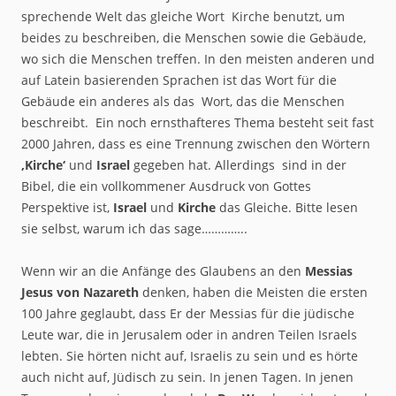
sprechende Welt das gleiche Wort Kirche benutzt, um
beides zu beschreiben, die Menschen sowie die Gebäude,
wo sich die Menschen treffen. In den meisten anderen und
auf Latein basierenden Sprachen ist das Wort für die
Gebäude ein anderes als das Wort, das die Menschen
beschreibt. Ein noch ernsthafteres Thema besteht seit fast
2000 Jahren, dass es eine Trennung zwischen den Wörtern
‚Kirche‘
und
Israel
gegeben hat. Allerdings sind in der
Bibel, die ein vollkommener Ausdruck von Gottes
Perspektive ist,
Israel
und
Kirche
das Gleiche. Bitte lesen
sie selbst, warum ich das sage…………..
Wenn wir an die Anfänge des Glaubens an den
Messias
Jesus von Nazareth
denken, haben die Meisten die ersten
100 Jahre geglaubt, dass Er der Messias für die jüdische
Leute war, die in Jerusalem oder in andren Teilen Israels
lebten. Sie hörten nicht auf, Israelis zu sein und es hörte
auch nicht auf, Jüdisch zu sein. In jenen Tagen. In jenen