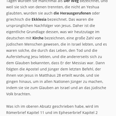
Tagen wurden sie manchmal als
Der Weg
bezeichnet, und
weil sie sich von denen trennten, die nicht an Yeshua
glaubten, wurden sie auch
die Herausgerufenen
oder
griechisch die
Ekklesia
bezeichnet. Das waren die
ursprünglichen Nachfolger von Jesus. Daher ist die
eigentliche Grundlage dessen, was wir heutzutage im
deutschen mit
Kirche
bezeichnen, eine große Zahl von
jüdischen Menschen gewesen, die in Israel lebten, und es
waren solche, die durch das Leben, den Tod und die
Auferstehung Jesu lebten, und die andererseits sich zu
dem Glauben bekannten, dass Er der Messias war. Dann
folgten die Apostel und Jünger dem letzten Befehl, der
ihnen von Jesus in Matthäus 28 erteilt wurde, und sie
gingen hinaus, um in allen Nationen Jünger zu machen,
indem sie sie zum Glauben an Israel und an das jüdische
Volk brachten.
Was ich im oberen Absatz geschrieben habe, wird im
Römerbrief Kapitel 11 und im Epheserbrief Kapitel 2