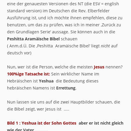
eine der genauesten Versionen des NT (die ESV = english
standard version) im Deutschen die Rev. Elberfelder
Ausführung ist, und ich möchte ihnen empfehlen, diese zu
benutzen, um das zu prüfen, was ich in meiner ‚Zurück zu
den Grundlagen Serie‘ aussage. Sie können auch in die
Peshitta Aramäische Bibel
schauen
( Anm.d.Ü. Die ‚Peshitta Aramäische Bibel‘ liegt
nicht
auf
deutsch vor)
Nun, wer ist die Person, welche die meisten
Jesus
nennen?
100%ige Tatsache ist:
Sein wirklicher Name im
Hebräischen ist
Yeshua
die Bedeutung dieses
hebräischen Namens ist
Errettung
.
Nun lassen sie uns auf die zwei Hauptbilder schauen, die
die Bibel zeigt, wer Jesus ist …..
Bild 1 : Yeshua ist der Sohn Gottes
aber er ist nicht gleich
wie der Vater ………..