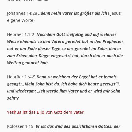
Johannes 14:28
..denn mein Vater ist größer als ich
( Jesus‘
eigene Worte)
Hebräer 1:1-2
Nachdem Gott vielfältig und auf vielerlei
Weise ehemals zu den Vätern geredet hat in den Propheten,
hat er am Ende dieser Tage zu uns geredet im Sohn, den er
zum Erben aller Dinge eingesetzt hat, durch den er auch die
Welten gemacht hat;
Hebräer 1 :4-5
Denn zu welchem der Engel hat er jemals
gesagt: „Mein Sohn bist du, ich habe dich heute gezeugt“?,
und wiederum: „Ich werde ihm Vater und er wird mir Sohn
sein“?
Yeshua ist das Bild von Gott dem Vater
Kolosser 1:15
Er ist das Bild des unsichtbaren Gottes, der