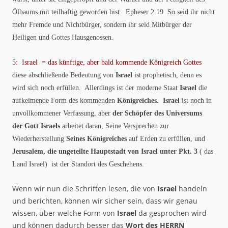
Ölbaums mit teilhaftig geworden bist Epheser 2:19 So seid ihr nicht
mehr Fremde und Nichtbürger, sondern ihr seid Mitbürger der
Heiligen und Gottes Hausgenossen.
5: Israel = das künftige, aber bald kommende Königreich Gottes
diese abschließende Bedeutung von
Israel
ist prophetisch, denn es
wird sich noch erfüllen. Allerdings ist der moderne Staat
Israel
die
aufkeimende Form des kommenden
Königreiches. Israel
ist noch in
unvollkommener Verfassung, aber
der Schöpfer des Universums
der Gott Israels
arbeitet daran, Seine Versprechen zur
Wiederherstellung
Seines Königreiches
auf Erden zu erfüllen, und
Jerusalem, die ungeteilte Hauptstadt von Israel unter Pkt. 3
( das
Land Israel) ist der Standort des Geschehens.
Wenn wir nun die Schriften lesen, die von
Israel
handeln
und berichten, können wir sicher sein, dass wir genau
wissen, über welche Form von
Israel
da gesprochen wird
und können dadurch besser das
Wort des HERRN