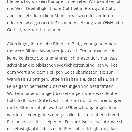
bleiben, bis wir sein Königreich betreten Wir benutzen oft
das Wort Dreifaltigkeit oder Gottheit in Bezug auf Gott,
aber bis jetzt kann kein Mensch wissen oder anderen
erklären, was genau die Zusammensetzung von YHVH oder
Gott ist, wie wir ihn nennen.
Allerdings gibt uns die Bibel ein Bild, genaugenommen
mehrere Bilder davon, wer Jesus ist. Erneut mache ich
keine konkrete Stellungnahme ich präsentiere nur, was
scheinbar die biblischen Möglichkeiten sind. Ich will es
dem Wort und dem Heiligen Geist überlassen, sie zur
Wahrheit zu bringen. Bitte behalten sie, dass alle Bibeln
keine ganz perfekten Übersetzungen von bestimmten
Wörtern haben. Einige Übersetzungen wie etwas ‚Frohe
Botschaft‘ oder ‚Gute Nachricht‘ sind nur Umschreibungen
und sollten nicht als wörtliche Übersetzung angesehen
werden. Leider gab es einige Fälle, dass die übersetzende
Person es aus ihrer eigenen Perspektive so machte, wie sie
es selbst glaubte, dass es heißen sollte. Ich glaube, dass