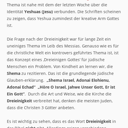
Thema ist nahe mit dem der letzten Woche über die
Identität
Yeshuas (Jesu)
verbunden. Die Schriften scheinen
zu zeigen, dass Yeshua zumindest der kreative Arm Gottes
ist.
Die Frage nach der Dreieinigkeit war für lange Zeit ein
uneiniges Thema im Leib des Messias. Genauso wie es für
die christliche Welt ein kontrovers geführtes Thema ist, ist
das Konzept eines ‚Dreieinigen Gottes‘ für jüdische
Menschen ein Problem. Von Kindheit an lernen wir, die
Shema
zu rezitieren. Das ist die grundlegende jüdische
Glauben-erklärung.
„Shema Israel, Adonai Elohienu,
Adonai Echad“ „Höre O Israel, Jahwe Unser Gott, Er ist
Ein Gott“
. Durch die Art und Weise, wie die Kirche die
Dreieinigkeit
verbreitet hat, denken die meisten Juden,
dass die Christen 3 Götter anbeten.
Es ist wichtig zu sehen, dass es das Wort
Dreieinigkeit
in