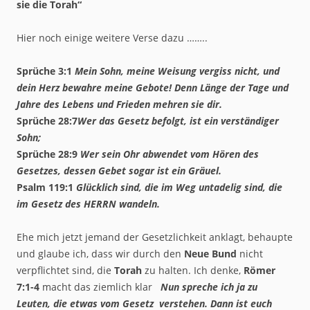
sie die Torah“
Hier noch einige weitere Verse dazu ……..
Sprüche 3:1
Mein Sohn, meine Weisung vergiss nicht, und
dein Herz bewahre meine Gebote! Denn Länge der Tage und
Jahre des Lebens und Frieden mehren sie dir.
Sprüche 28:7
Wer das Gesetz befolgt, ist ein verständiger
Sohn;
Sprüche 28:9
Wer sein Ohr abwendet vom Hören des
Gesetzes, dessen Gebet sogar ist ein Gräuel.
Psalm 119:1
Glücklich sind, die im Weg untadelig sind, die
im Gesetz des HERRN wandeln.
Ehe mich jetzt jemand der Gesetzlichkeit anklagt, behaupte
und glaube ich, dass wir durch den
Neue Bund
nicht
verpflichtet sind, die
Torah
zu halten. Ich denke,
Römer
7:1-4
macht das ziemlich klar
Nun spreche ich ja zu
Leuten, die etwas vom Gesetz verstehen. Dann ist euch