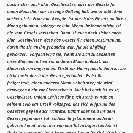
doch sicher auch klar, Geschwister, dass das Gesetz für
einen Menschen nur so lange Geltung hat, wie er lebt. Eine
verheiratete Frau zum Beispiel ist durch das Gesetz an ihren
Mann gebunden, solange er lebt. Wenn ihr Mann stirbt, ist
die vom Gesetz verstehen. Dann ist euch doch sicher auch
klar, Geschwister, dass das Gesetz für einen Bestimmung,
durch die sie an ihn gebunden war, für sie hinfällig
geworden. Folglich wird sie, wenn sie sich zu Lebzeiten
ihres Mannes mit einem anderen Mann einlässt, als
Ehebrecherin angesehen. Stirbt ihr Mann jedoch, dann ist sie
nicht mehr durch das Gesetz gebunden. Es ist ihr
freigestellt, einen anderen Mann zu heiraten; sie wird
deswegen nicht zur Ehebrecherin. Auch bei euch ist es so,
Geschwister. Indem Christus für euch starb, wurde an
seinem Leib das Urteil vollzogen, das sich aufgrund des
Gesetzes gegen euch richtete. Damit aber seid ihr dem
Gesetz gegenüber tot, sodass ihr jetzt einem anderen
gehören könnt, dem, der von den Toten auferstanden ist.
Und das bedeutet: Jetzt kann unser Leben für Gott fruchtbar