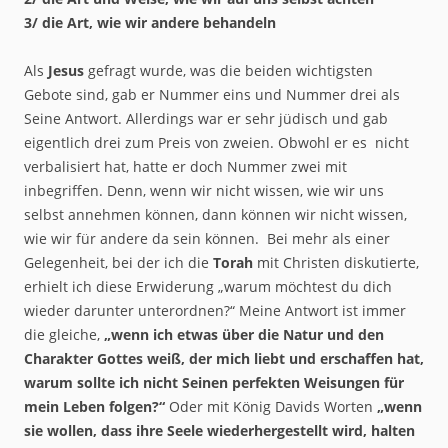
3/ die Art, wie wir andere behandeln
Als
Jesus
gefragt wurde, was die beiden wichtigsten
Gebote sind, gab er Nummer eins und Nummer drei als
Seine Antwort. Allerdings war er sehr jüdisch und gab
eigentlich drei zum Preis von zweien. Obwohl er es nicht
verbalisiert hat, hatte er doch Nummer zwei mit
inbegriffen. Denn, wenn wir nicht wissen, wie wir uns
selbst annehmen können, dann können wir nicht wissen,
wie wir für andere da sein können. Bei mehr als einer
Gelegenheit, bei der ich die
Torah
mit Christen diskutierte,
erhielt ich diese Erwiderung „warum möchtest du dich
wieder darunter unterordnen?“ Meine Antwort ist immer
die gleiche,
„wenn ich etwas über die Natur und den
Charakter Gottes weiß, der mich liebt und erschaffen hat,
warum sollte ich nicht Seinen perfekten Weisungen für
mein Leben folgen?“
Oder mit König Davids Worten
„wenn
sie wollen, dass ihre Seele wiederhergestellt wird, halten